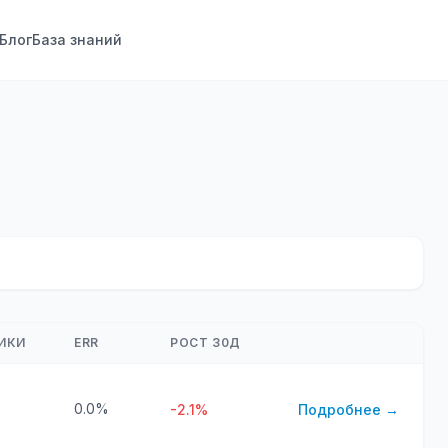
Блог
База знаний
ИКИ
ERR
РОСТ 30Д
0.0%
-2.1%
Подробнее →