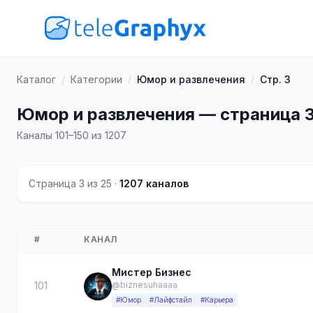
Каталог
/
Категории
/
Юмор и развлечения
/
Стр. 3
Юмор и развлечения — страница 
Каналы 101–150 из 1207
Страница 3 из 25 ·
1207 каналов
#
КАНАЛ
Мистер Бизнес
101
@biznesuhaaaa
#Юмор
#Лайфстайл
#Карьера