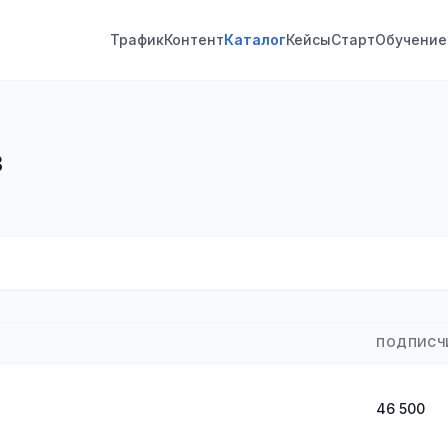
Трафик
Контент
Каталог
Кейсы
Старт
Обучение
3
ПОДПИСЧ
46 500