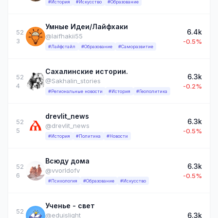
#История
#Искусство
#Образование
Умные Идеи/Лайфхаки
6.4k
52
@laifhakii55
3
-0.5%
#Лайфстайл
#Образование
#Саморазвитие
Сахалинские истории.
6.3k
52
@Sakhalin_stories
4
-0.2%
#Региональные новости
#История
#Геополитика
drevlit_news
6.3k
52
@drevlit_news
5
-0.5%
#История
#Политика
#Новости
Всюду дома
6.3k
52
@vvorldofv
6
-0.5%
#Психология
#Образование
#Искусство
Ученье - свет
52
6.3k
@eduislight