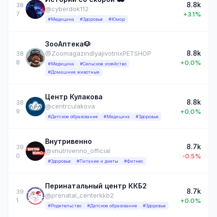
8.8k
38
@cyberdok112
7
+3.1%
#Медицина
#Здоровье
#Юмор
ЗооАптека🐶
8.8k
38
@ZoomagazindlyajivotnixPETSHOP
8
+0.0%
#Медицина
#Сельское хозяйство
#Домашние животные
Центр Кулакова
8.8k
38
@centrculakova
9
+0.0%
#Детское образование
#Медицина
#Здоровье
Внутривенно
8.7k
39
@vnutrivenno_official
0
-0.5%
#Здоровье
#Питание и диеты
#Фитнес
Перинатальный центр ККБ2
8.7k
39
@prenatal_centerkkb2
1
+0.0%
#Родительство
#Детское образование
#Здоровье