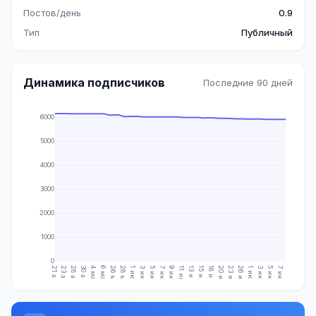
Постов/день
0.9
Тип
Публичный
Динамика подписчиков
Последние 90 дней
6000
5000
4000
3000
2000
1000
0
21 апр.
23 апр.
28 апр.
30 апр.
4 мая
6 мая
26 мая
28 мая
1 июн.
3 июн.
5 июн.
7 июн.
9 июн.
11 июн.
13 июн.
15 июн.
18 июн.
20 июн.
23 июн.
26 июн.
1 июл.
3 июл.
5 июл.
7 июл.