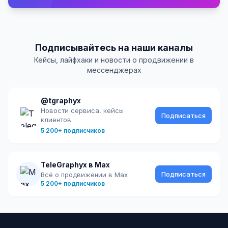
Подписывайтесь на наши каналы
Кейсы, лайфхаки и новости о продвижении в
мессенджерах
@tgraphyx
Новости сервиса, кейсы
Подписаться
клиентов
5 200+ подписчиков
TeleGraphyx в Max
Подписаться
Всё о продвижении в Max
5 200+ подписчиков