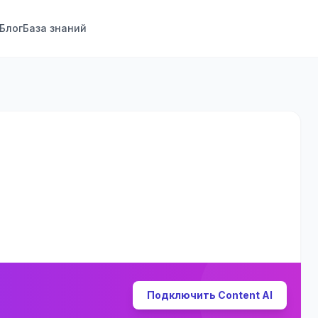
Блог
База знаний
Подключить Content AI