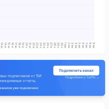
.
13 июн.
14 июн.
15 июн.
16 июн.
17 июн.
18 июн.
19 июн.
20 июн.
21 июн.
22 июн.
23 июн.
24 июн.
25 июн.
26 июн.
27 июн.
28 июн.
29 июн.
30 июн.
1 июл.
2 июл.
3 июл.
4 июл.
5 июл.
6 июл.
7 июл.
8 июл.
9 июл.
Подключить канал
евых подписчиков от 15₽.
Подробнее о Traffic →
 ежедневные отчёты.
 каналов уже подключено