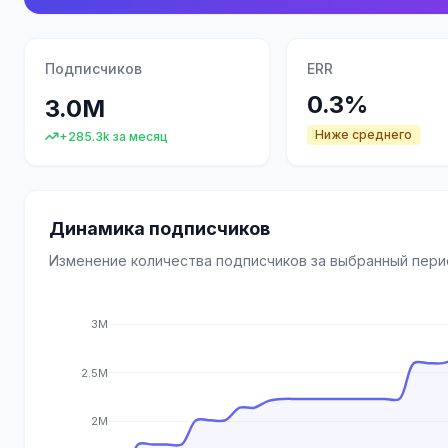
Подписчиков
ERR
0.3%
3.0M
Ниже среднего
+285.3k за месяц
Динамика подписчиков
Изменение количества подписчиков за выбранный пер
3M
2.5M
2M