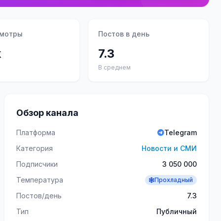
смотры
Постов в день
k
7.3
В среднем
Обзор канала
Платформа
Telegram
Категория
Новости и СМИ
Подписчики
3 050 000
Температура
Прохладный
Постов/день
7.3
Тип
Публичный