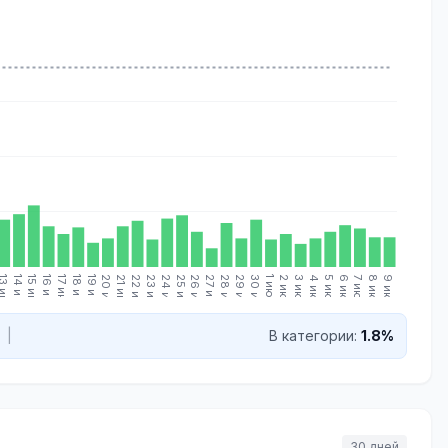
 июн.
14 июн.
15 июн.
16 июн.
17 июн.
18 июн.
19 июн.
20 июн.
21 июн.
22 июн.
23 июн.
24 июн.
25 июн.
26 июн.
27 июн.
28 июн.
29 июн.
30 июн.
1 июл.
2 июл.
3 июл.
4 июл.
5 июл.
6 июл.
7 июл.
8 июл.
9 июл.
|
В категории:
1.8%
30 дней