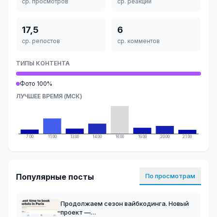
ср. просмотров
ср. реакций
17,5
6
ср. репостов
ср. комментов
ТИПЫ КОНТЕНТА
Фото 100%
ЛУЧШЕЕ ВРЕМЯ (МСК)
7:00
11:00
13:00
14:00
16:00
19:00
20:00
21:00
Популярные посты
По просмотрам
Продолжаем сезон вайбкодинга. Новый
проект —