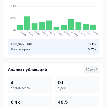
0.4%
0.2%
0%
28 апр.
1 июн.
2 июн.
3 июн.
14 июн.
16 июн.
19 июн.
26 июн.
27 июн.
1 июл.
3 июл.
Средний ERR:
0.1%
В категории:
0.7%
Анализ публикаций
30 дней
4
0.1
постов всего
в день
6.4k
48,5