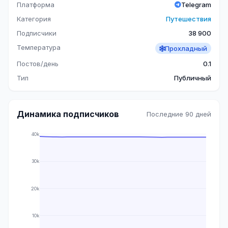
Платформа
Telegram
Категория
Путешествия
Подписчики
38 900
Температура
Прохладный
Постов/день
0.1
Тип
Публичный
Динамика подписчиков
Последние 90 дней
40k
30k
20k
10k