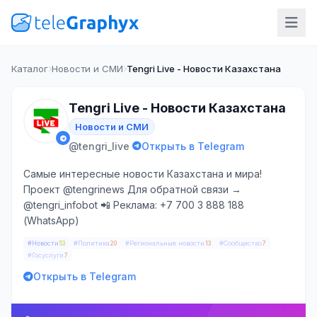
Каталог
Новости и СМИ
Tengri Live - Новости Казахстана
Tengri Live - Новости Казахстана
Новости и СМИ
·
@tengri_live
Открыть в Telegram
Самые интересные новости Казахстана и мира!
Проект @tengrinews Для обратной связи →
@tengri_infobot 📲 Реклама: +7 700 3 888 188
(WhatsApp)
#Новости
#Политика
#Региональные новости
#Сообщество
53
20
13
7
#Госуслуги
7
Открыть в Telegram