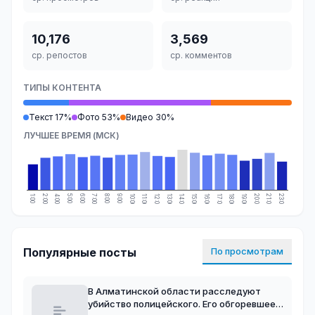
10,176
3,569
ср. репостов
ср. комментов
ТИПЫ КОНТЕНТА
Текст 17%
Фото 53%
Видео 30%
ЛУЧШЕЕ ВРЕМЯ (МСК)
1:00
2:00
4:00
5:00
6:00
7:00
8:00
9:00
10:00
11:00
12:00
13:00
14:00
15:00
16:00
17:00
18:00
19:00
20:00
21:00
23:00
Популярные посты
По просмотрам
В Алматинской области расследуют
убийство полицейского. Его обгоревшее