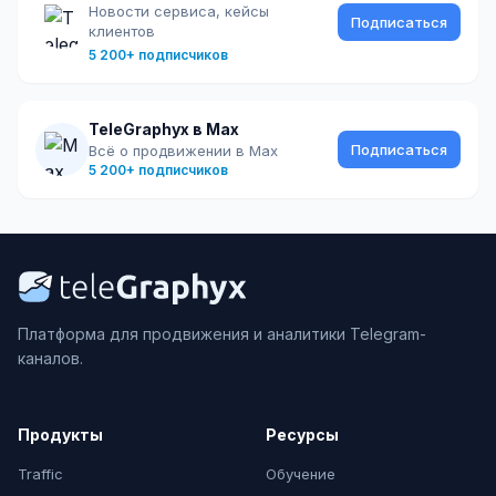
Новости сервиса, кейсы
Подписаться
клиентов
5 200+ подписчиков
TeleGraphyx в Max
Подписаться
Всё о продвижении в Max
5 200+ подписчиков
Платформа для продвижения и аналитики Telegram-
каналов.
Продукты
Ресурсы
Traffic
Обучение