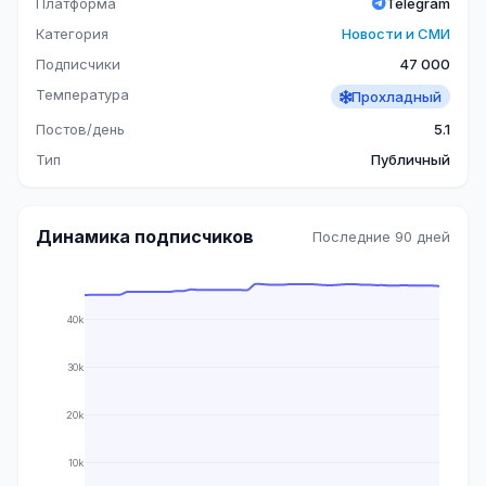
Платформа
Telegram
Категория
Новости и СМИ
Подписчики
47 000
Температура
Прохладный
Постов/день
5.1
Тип
Публичный
Динамика подписчиков
Последние 90 дней
40k
30k
20k
10k