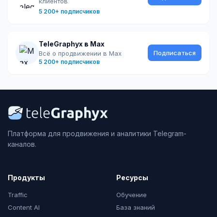
клиентов
5 200+ подписчиков
TeleGraphyx в Max
Подписаться
Всё о продвижении в Max
5 200+ подписчиков
Платформа для продвижения и аналитики Telegram-
каналов.
Продукты
Ресурсы
Traffic
Обучение
Content AI
База знаний