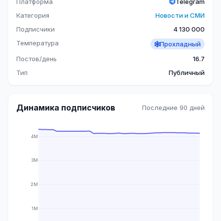
Платформа
Telegram
Категория
Новости и СМИ
Подписчики
4 130 000
Температура
Прохладный
Постов/день
16.7
Тип
Публичный
Динамика подписчиков
Последние 90 дней
4M
3M
2M
1M