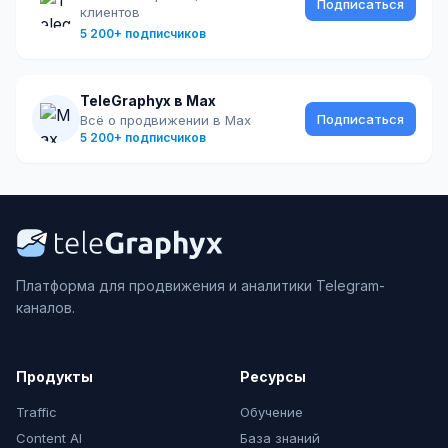
Подписаться
клиентов
5 200+ подписчиков
TeleGraphyx в Max
Подписаться
Всё о продвижении в Max
5 200+ подписчиков
Платформа для продвижения и аналитики Telegram-
каналов.
Продукты
Ресурсы
Traffic
Обучение
Content AI
База знаний