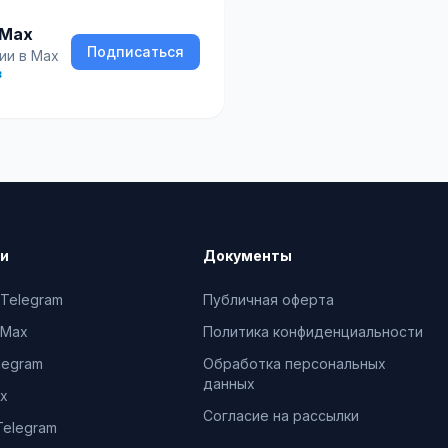
 Max
Подписаться
ии в Max
в
ки
Документы
 Telegram
Публичная оферта
 Max
Политика конфиденциальности
legram
Обработка персональных
данных
ax
Согласие на рассылки
Telegram