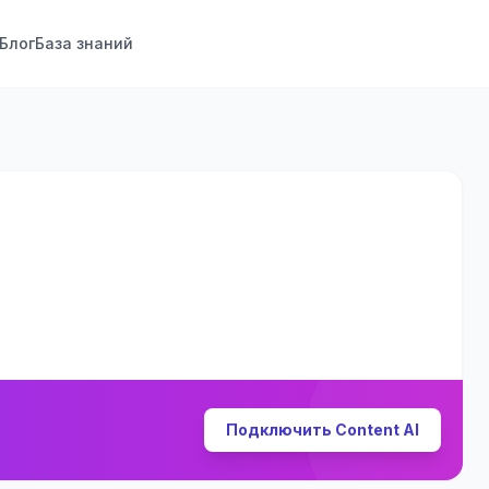
Блог
База знаний
Подключить Content AI