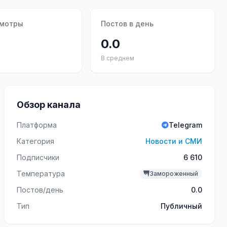
смотры
Постов в день
0.0
В среднем
Обзор канала
Платформа
Telegram
Категория
Новости и СМИ
Подписчики
6 610
Температура
Замороженный
Постов/день
0.0
Тип
Публичный