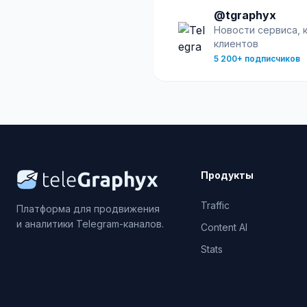
@tgraphyx
Новости сервиса, 
клиентов
5 200+ подписчиков
Продукты
Traffic
Платформа для продвижения
и аналитики Telegram-каналов.
Content AI
Stats