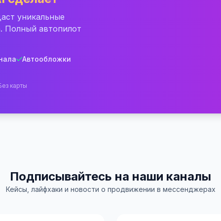
даст уникальные
а. Полный автопилот
анала
Автообложки
 Без карты
Подписывайтесь на наши каналы
Кейсы, лайфхаки и новости о продвижении в мессенджерах