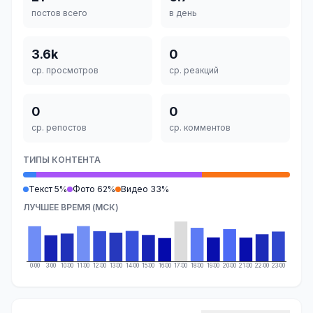
постов всего
в день
3.6k
0
ср. просмотров
ср. реакций
0
0
ср. репостов
ср. комментов
ТИПЫ КОНТЕНТА
Текст 5%
Фото 62%
Видео 33%
ЛУЧШЕЕ ВРЕМЯ (МСК)
0:00
3:00
10:00
11:00
12:00
13:00
14:00
15:00
16:00
17:00
18:00
19:00
20:00
21:00
22:00
23:00