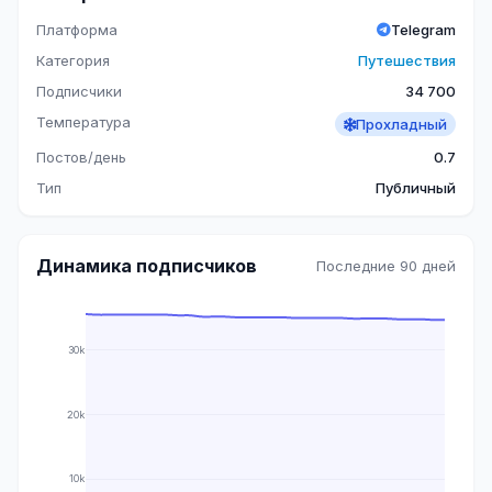
Платформа
Telegram
Категория
Путешествия
Подписчики
34 700
Температура
Прохладный
Постов/день
0.7
Тип
Публичный
Динамика подписчиков
Последние 90 дней
30k
20k
10k