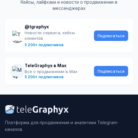
Кейсы, лайфхаки и новости о продвижении в
мессенджерах
@tgraphyx
Новости сервиса, кейсы
Подписаться
клиентов
5 200+ подписчиков
TeleGraphyx в Max
Подписаться
Всё о продвижении в Max
5 200+ подписчиков
Платформа для продвижения и аналитики Telegram-
каналов.