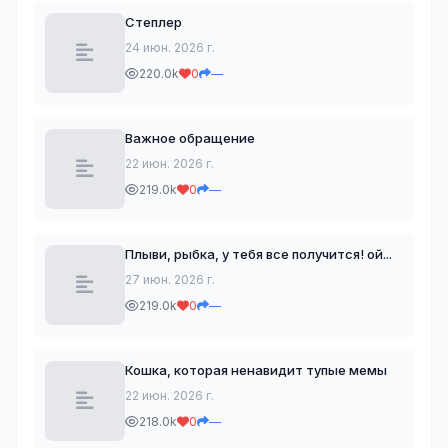
Степлер
24 июн. 2026 г.
220.0k
0
—
Важное обращение
22 июн. 2026 г.
219.0k
0
—
Плыви, рыбка, у тебя все получится! ой...
27 июн. 2026 г.
219.0k
0
—
Кошка, которая ненавидит тупые мемы
22 июн. 2026 г.
218.0k
0
—