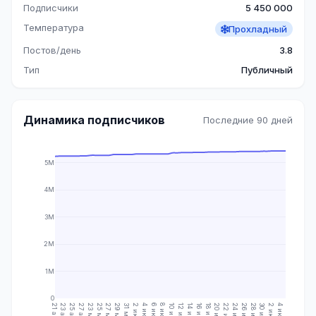
Подписчики
5 450 000
Температура
Прохладный
Постов/день
3.8
Тип
Публичный
Динамика подписчиков
Последние 90 дней
5M
4M
3M
2M
1M
0
21 апр.
23 апр.
25 апр.
27 апр.
23 мая
25 мая
27 мая
29 мая
31 мая
2 июн.
4 июн.
6 июн.
8 июн.
10 июн.
12 июн.
14 июн.
16 июн.
18 июн.
20 июн.
22 июн.
24 июн.
26 июн.
28 июн.
30 июн.
2 июл.
4 июл.