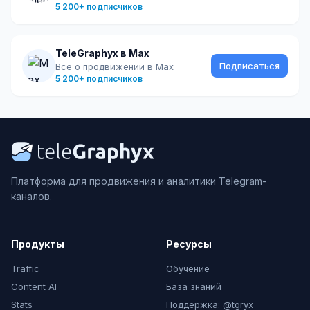
5 200+ подписчиков
TeleGraphyx в Max
Подписаться
Всё о продвижении в Max
5 200+ подписчиков
Платформа для продвижения и аналитики Telegram-
каналов.
Продукты
Ресурсы
Traffic
Обучение
Content AI
База знаний
Stats
Поддержка: @tgryx