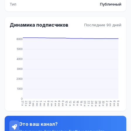
Тип
Публичный
Динамика подписчиков
Последние 90 дней
6000
5000
4000
3000
2000
1000
0
21 апр.
23 апр.
29 апр.
1 мая
3 мая
5 мая
7 мая
9 мая
2 июн.
4 июн.
6 июн.
8 июн.
10 июн.
12 июн.
14 июн.
16 июн.
18 июн.
20 июн.
22 июн.
24 июн.
26 июн.
28 июн.
30 июн.
2 июл.
4 июл.
6 июл.
8 июл.
Это ваш канал?