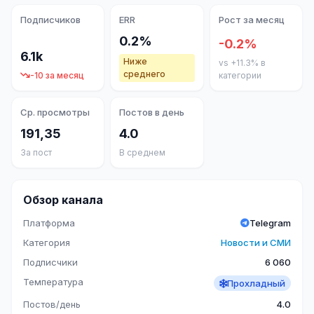
Подписчиков
ERR
Рост за месяц
0.2%
-0.2%
6.1k
Ниже
vs +11.3% в
среднего
-10 за месяц
категории
Ср. просмотры
Постов в день
191,35
4.0
За пост
В среднем
Обзор канала
Платформа
Telegram
Категория
Новости и СМИ
Подписчики
6 060
Температура
Прохладный
Постов/день
4.0