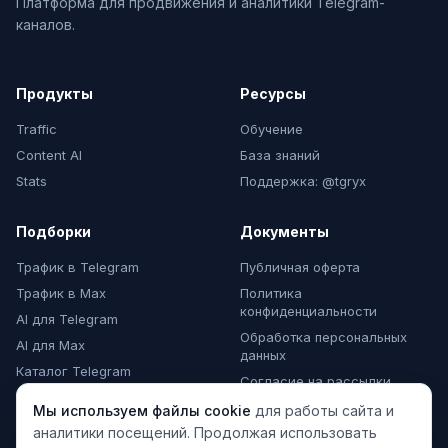
Платформа для продвижения и аналитики Telegram-
каналов.
Продукты
Ресурсы
Traffic
Обучение
Content AI
База знаний
Stats
Поддержка: @tgryx
Подборки
Документы
Трафик в Telegram
Публичная оферта
Трафик в Max
Политика
конфиденциальности
AI для Telegram
Обработка персональных
AI для Max
данных
Каталог Telegram
Согласие на рассылки
Каталог Max
Мы используем файлы cookie
для работы сайта и
Комментарии Max
аналитики посещений. Продолжая использовать