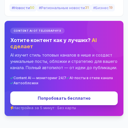
#Новости
50
#Региональные новости
31
#Бизнес
19
CONTENT AI ОТ TELEGRAPHYX
Хотите контент как у лучших?
AI
сделает
AI изучит стиль топовых каналов в нише и создаст
уникальные посты, обложки и стратегию для вашего
канала. Полный автопилот — от идеи до публикации.
Content AI — мониторинг 24/7
AI-посты в стиле канала
Автообложки
Попробовать бесплатно
Настройка за 5 минут · Без карты