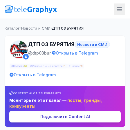
Каталог
Новости и СМИ
ДТП 03 БУРЯТИЯ
ДТП 03 БУРЯТИЯ
Новости и СМИ
·
@dtp03bur
Открыть в Telegram
#Новости
#Региональные новости
#Бизнес
50
31
19
Открыть в Telegram
CONTENT AI ОТ TELEGRAPHYX
Мониторьте этот канал —
посты, тренды,
конкуренты
Подключить Content AI