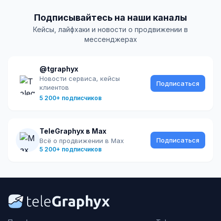
Подписывайтесь на наши каналы
Кейсы, лайфхаки и новости о продвижении в
мессенджерах
@tgraphyx
Новости сервиса, кейсы
Подписаться
клиентов
5 200+ подписчиков
TeleGraphyx в Max
Подписаться
Всё о продвижении в Max
5 200+ подписчиков