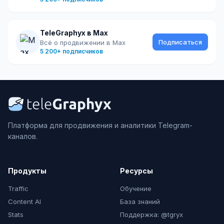
TeleGraphyx в Max
Подписаться
Всё о продвижении в Max
5 200+ подписчиков
Платформа для продвижения и аналитики Telegram-
каналов.
Продукты
Ресурсы
Traffic
Обучение
Content AI
База знаний
Stats
Поддержка: @tgryx