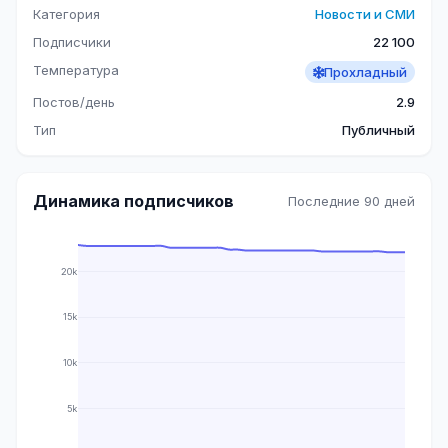
Категория
Новости и СМИ
Подписчики
22 100
Температура
Прохладный
Постов/день
2.9
Тип
Публичный
Динамика подписчиков
Последние 90 дней
20k
15k
10k
5k