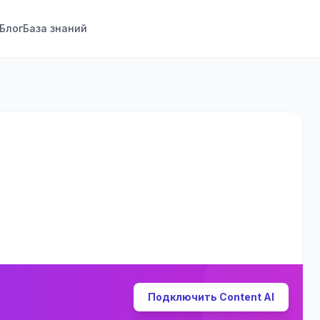
Блог
База знаний
Подключить Content AI