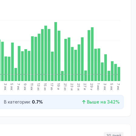
н.
3 июн.
5 июн.
7 июн.
9 июн.
11 июн.
13 июн.
15 июн.
17 июн.
19 июн.
21 июн.
23 июн.
25 июн.
27 июн.
29 июн.
1 июл.
3 июл.
5 июл.
7 июл.
В категории:
0.7%
Выше на 342%
30 дней