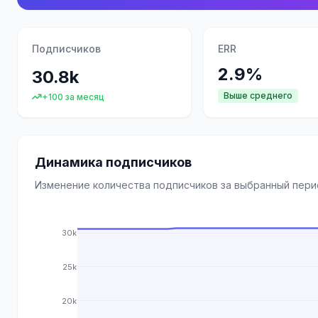
Подписчиков
ERR
2.9%
30.8k
Выше среднего
+100 за месяц
Динамика подписчиков
Изменение количества подписчиков за выбранный пер
30k
25k
20k