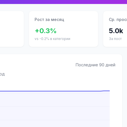
Рост за месяц
Ср. про
+0.3%
5.0k
vs -0.2% в категории
За пост
Последние 90 дней
иод