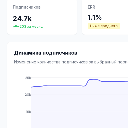
Подписчиков
ERR
1.1%
24.7k
Ниже среднего
+203 за месяц
Динамика подписчиков
Изменение количества подписчиков за выбранный пер
25k
20k
15k