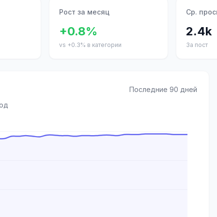
Рост за месяц
Ср. про
+0.8%
2.4k
vs +0.3% в категории
За пост
Последние 90 дней
иод