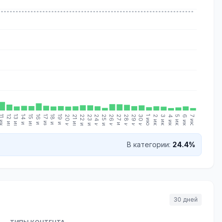
 июн.
12 июн.
13 июн.
14 июн.
15 июн.
16 июн.
17 июн.
18 июн.
19 июн.
20 июн.
21 июн.
22 июн.
23 июн.
24 июн.
25 июн.
26 июн.
27 июн.
28 июн.
29 июн.
30 июн.
1 июл.
2 июл.
3 июл.
4 июл.
5 июл.
6 июл.
7 июл.
|
В категории:
24.4%
30 дней