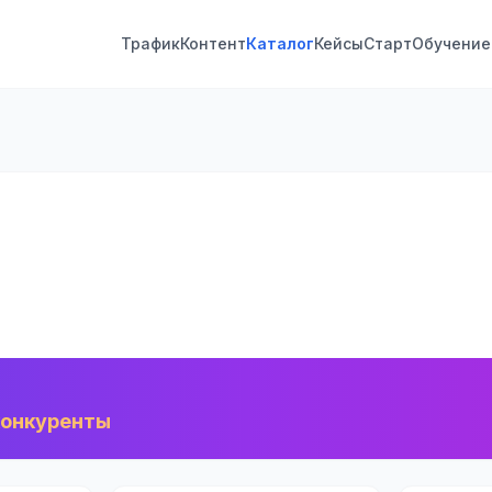
Трафик
Контент
Каталог
Кейсы
Старт
Обучение
конкуренты