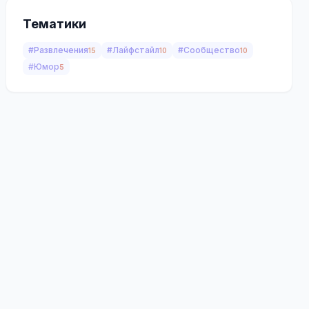
Тематики
#Развлечения
#Лайфстайл
#Сообщество
15
10
10
#Юмор
5