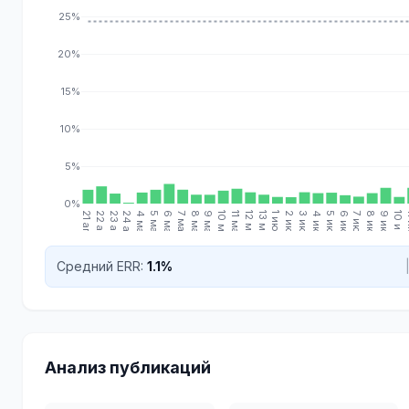
25%
20%
15%
10%
5%
0%
21 апр.
22 апр.
23 апр.
24 апр.
4 мая
5 мая
6 мая
7 мая
8 мая
9 мая
10 мая
11 мая
12 мая
13 мая
1 июн.
2 июн.
3 июн.
4 июн.
5 июн.
6 июн.
7 июн.
8 июн.
9 июн.
10 июн.
11
Средний ERR:
1.1%
Анализ публикаций