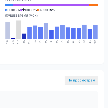
ТИПЫ КОНТЕНТА
Текст 9%
Фото 82%
Видео 10%
ЛУЧШЕЕ ВРЕМЯ (МСК)
0:00
3:00
7:00
10:00
11:00
12:00
13:00
14:00
15:00
16:00
17:00
18:00
19:00
20:00
21:00
22:00
23:00
По просмотрам