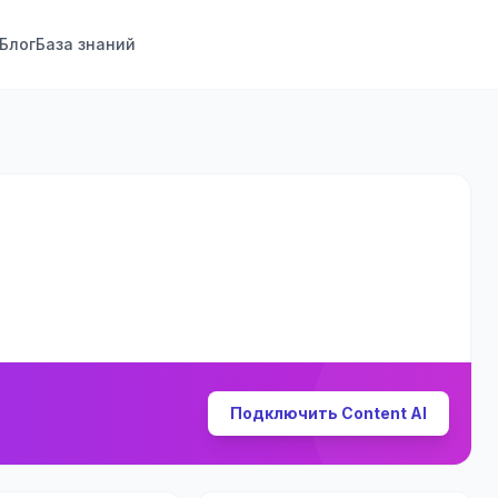
Блог
База знаний
Подключить Content AI