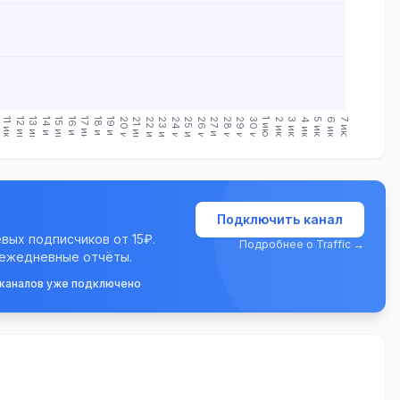
.
11 июн.
12 июн.
13 июн.
14 июн.
15 июн.
16 июн.
17 июн.
18 июн.
19 июн.
20 июн.
21 июн.
22 июн.
23 июн.
24 июн.
25 июн.
26 июн.
27 июн.
28 июн.
29 июн.
30 июн.
1 июл.
2 июл.
3 июл.
4 июл.
5 июл.
6 июл.
7 июл.
Подключить канал
евых подписчиков от 15₽.
Подробнее о Traffic →
 ежедневные отчёты.
 каналов уже подключено