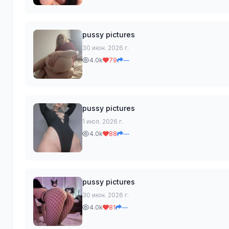
pussy pictures
30 июн. 2026 г.
4.0k
79
—
pussy pictures
1 июл. 2026 г.
4.0k
88
—
pussy pictures
30 июн. 2026 г.
4.0k
81
—