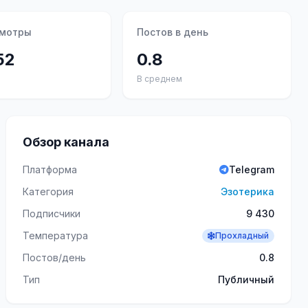
смотры
Постов в день
52
0.8
В среднем
Обзор канала
Платформа
Telegram
Категория
Эзотерика
Подписчики
9 430
Температура
Прохладный
Постов/день
0.8
Тип
Публичный