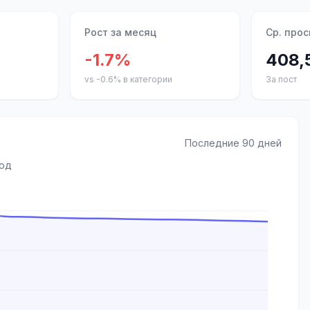
Рост за месяц
Ср. про
-1.7%
408,
vs -0.6% в категории
За пост
Последние 90 дней
иод