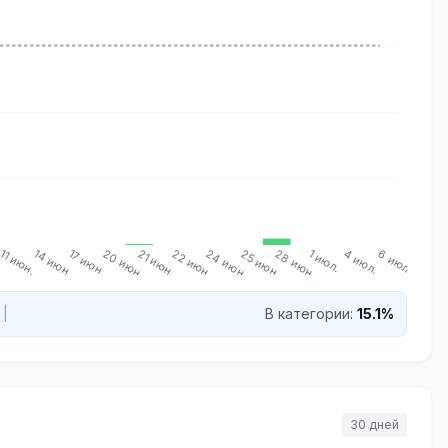
.
11 июн.
14 июн.
17 июн.
20 июн.
21 июн.
22 июн.
24 июн.
25 июн.
28 июн.
1 июл.
4 июл.
6 июл.
|
В категории:
15.1%
30 дней