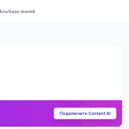
Блог
База знаний
Подключить Content AI