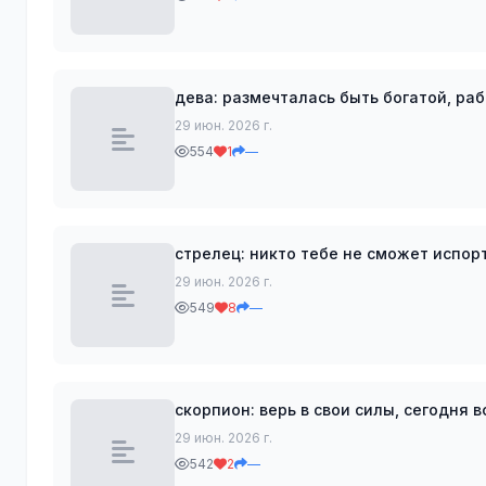
дева: размечталась быть богатой, ра
29 июн. 2026 г.
554
1
—
стрелец: никто тебе не сможет испор
29 июн. 2026 г.
549
8
—
скорпион: верь в свои силы, сегодня 
29 июн. 2026 г.
542
2
—