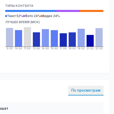
ТИПЫ КОНТЕНТА
Текст 52%
Фото 24%
Видео 24%
ЛУЧШЕЕ ВРЕМЯ (МСК)
9:00
10:00
11:00
13:00
14:00
15:00
17:00
18:00
19:00
21:00
22:00
По просмотрам
лышат