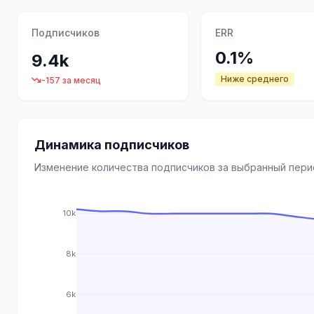
Подписчиков
ERR
0.1%
9.4k
Ниже среднего
-157 за месяц
Динамика подписчиков
Изменение количества подписчиков за выбранный пер
10k
8k
6k