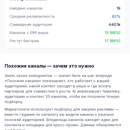
Найдено каналов
19
Средняя релевантность
82%
Суммарная аудитория
440.1k
Каналов с ERR выше
13 (68%)
Растут быстрее
17 (89%)
Похожие каналы — зачем это нужно
Знать своих конкурентов — значит быть на шаг впереди.
«Похожие каналы» показывают, кто работает с вашей
аудиторией, какой контент заходит в нише и где искать
партнёров для совместного роста. AI анализирует тематику,
аудиторию и контент 20 каналов, чтобы вы получили точную
подборку.
Маркетологи используют подборку для закупки рекламы —
вместо гадания по каталогу вы видите каналы с реально
похожей аудиторией. Владельцы каналов находят идеи для
контента и площадки для кросс-промо. Данные обновляются