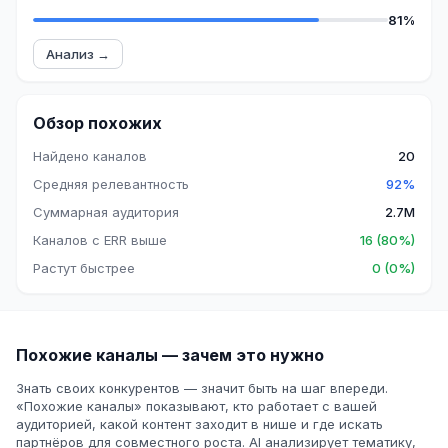
81%
Анализ →
Обзор похожих
Найдено каналов
20
Средняя релевантность
92%
Суммарная аудитория
2.7M
Каналов с ERR выше
16 (80%)
Растут быстрее
0 (0%)
Похожие каналы — зачем это нужно
Знать своих конкурентов — значит быть на шаг впереди.
«Похожие каналы» показывают, кто работает с вашей
аудиторией, какой контент заходит в нише и где искать
партнёров для совместного роста. AI анализирует тематику,