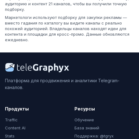
аудиторию и контент 21 каналов, чтобы вы получили точную
подборку.
Маркетологи используют подборку для закупки рекламы —
вместо гадания по каталогу вы видите каналы с реально
похожей аудиторией. Владельцы каналов находят идеи для
контента и площадки для кросс-промо. Данные обновляются
ежедневно.
Платформа для продвижения и аналитики Telegram-
каналов.
Продукты
Ресурсы
Traffic
Обучение
Content AI
База знаний
Stats
Поддержка: @tgryx