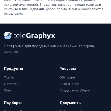
вместо гадания по каталогу вы видите каналы с реально
похожей аудиторией. Владельцы каналов находят идеи для
контента и площадки для кросс-промо. Данные обновляются
ежедневно.
Платформа для продвижения и аналитики Telegram-
каналов.
Продукты
Ресурсы
Traffic
Обучение
Content AI
База знаний
Stats
Поддержка: @tgryx
Подборки
Документы