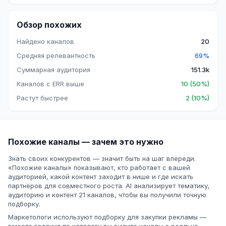
Обзор похожих
Найдено каналов
20
Средняя релевантность
69%
Суммарная аудитория
151.3k
Каналов с ERR выше
10 (50%)
Растут быстрее
2 (10%)
Похожие каналы — зачем это нужно
Знать своих конкурентов — значит быть на шаг впереди.
«Похожие каналы» показывают, кто работает с вашей
аудиторией, какой контент заходит в нише и где искать
партнёров для совместного роста. AI анализирует тематику,
аудиторию и контент 21 каналов, чтобы вы получили точную
подборку.
Маркетологи используют подборку для закупки рекламы —