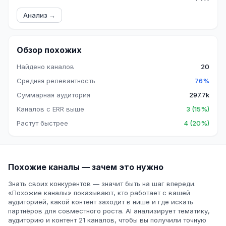
Анализ →
Обзор похожих
Найдено каналов
20
Средняя релевантность
76%
Суммарная аудитория
297.7k
Каналов с ERR выше
3 (15%)
Растут быстрее
4 (20%)
Похожие каналы — зачем это нужно
Знать своих конкурентов — значит быть на шаг впереди.
«Похожие каналы» показывают, кто работает с вашей
аудиторией, какой контент заходит в нише и где искать
партнёров для совместного роста. AI анализирует тематику,
аудиторию и контент 21 каналов, чтобы вы получили точную