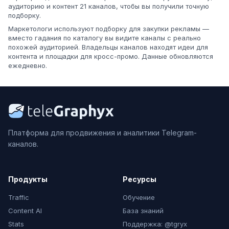
аудиторию и контент 21 каналов, чтобы вы получили точную
подборку.
Маркетологи используют подборку для закупки рекламы —
вместо гадания по каталогу вы видите каналы с реально
похожей аудиторией. Владельцы каналов находят идеи для
контента и площадки для кросс-промо. Данные обновляются
ежедневно.
Платформа для продвижения и аналитики Telegram-
каналов.
Продукты
Ресурсы
Traffic
Обучение
Content AI
База знаний
Stats
Поддержка: @tgryx