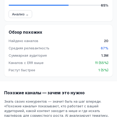
65%
Анализ →
Обзор похожих
Найдено каналов
20
Средняя релевантность
67%
Суммарная аудитория
1.3M
Каналов с ERR выше
11 (55%)
Растут быстрее
1 (5%)
Похожие каналы — зачем это нужно
Знать своих конкурентов — значит быть на шаг впереди.
«Похожие каналы» показывают, кто работает с вашей
аудиторией, какой контент заходит в нише и где искать
партнёров для совместного роста. AI анализирует тематику,