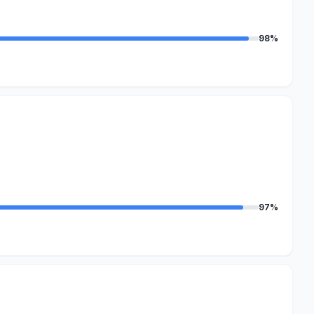
98%
97%