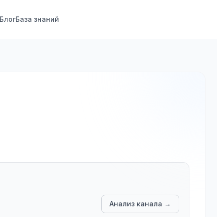
Блог
База знаний
Анализ канала →