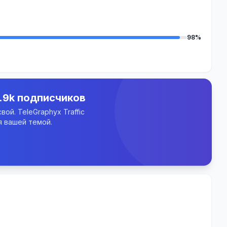
98%
.9k подписчиков
ой. TeleGraphyx Traffic
 вашей темой.