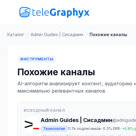
Каталог
/
Admin Guides | Сисадмин
/
Похожие каналы
ИНСТРУМЕНТЫ
Похожие каналы
AI-алгоритм анализирует контент, аудиторию 
максимально релевантных каналов
ИСХОДНЫЙ КАНАЛ
Admin Guides | Сисадмин
@admguid
Технологии
11.7k подписчиков
•
0.3% ERR
•
+0.9% 