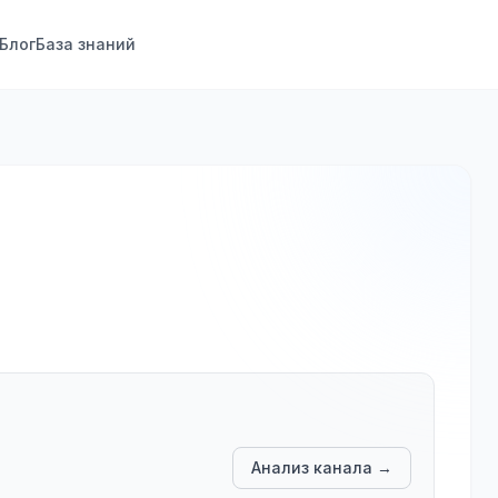
Блог
База знаний
Анализ канала →