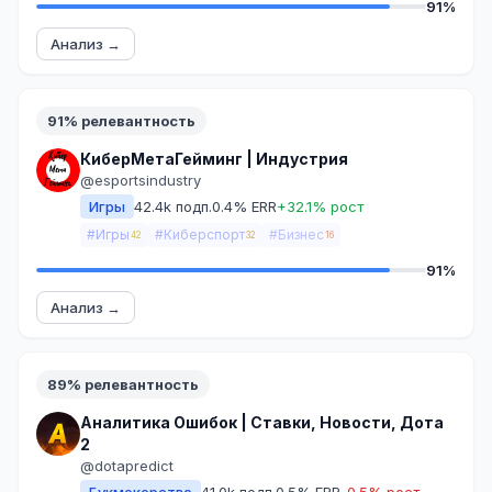
91%
Анализ →
91% релевантность
КиберМетаГейминг | Индустрия
@esportsindustry
Игры
42.4k подп.
0.4% ERR
+32.1% рост
#Игры
#Киберспорт
#Бизнес
42
32
16
91%
Анализ →
89% релевантность
Аналитика Ошибок | Ставки, Новости, Дота
2
@dotapredict