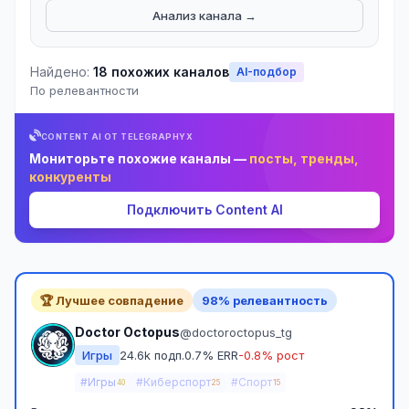
Анализ канала →
Найдено:
18 похожих каналов
AI-подбор
По релевантности
CONTENT AI ОТ TELEGRAPHYX
Мониторьте похожие каналы —
посты, тренды,
конкуренты
Подключить Content AI
🏆 Лучшее совпадение
98% релевантность
Doctor Octopus
@doctoroctopus_tg
Игры
24.6k подп.
0.7% ERR
-0.8% рост
#Игры
#Киберспорт
#Спорт
40
25
15