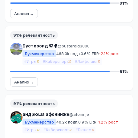
91%
Анализ →
91% релевантность
Бустероид 🥋🥊
@busteroid3000
Букмекерство
468.0k подп.
0.6% ERR
-2.1% рост
#Игры
#Киберспорт
#Лайфстайл
35
25
15
91%
Анализ →
91% релевантность
андрюша афонинже
@afoninje
Букмекерство
40.2k подп.
0.9% ERR
-1.2% рост
#Игры
#Киберспорт
#Бизнес
42
32
16