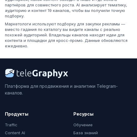
партнёров для совместного роста. AI анализирует тематику,
аудиторию и контент 19 каналов, чтобы вы получили точную
подборку.
Маркетологи используют подборку для закупки рекламы —
вместо гадания по каталогу вы видите каналы с реально
похожей аудиторией. Владельцы каналов находят идеи для
контента и площадки для кросс-промо. Данные обновляются
ежедневно.
Платформа для продвижения и аналитики Telegram-
каналов.
Продукты
Ресурсы
Traffic
Обучение
Content AI
База знаний