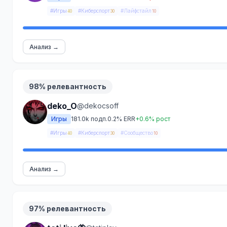
#Игры
#Киберспорт
#Лайфстайл
40
30
10
Анализ →
98% релевантность
deko_O
@dekocsoff
Игры
181.0k подп.
0.2% ERR
+0.6% рост
#Игры
#Киберспорт
#Сообщество
40
30
10
Анализ →
97% релевантность