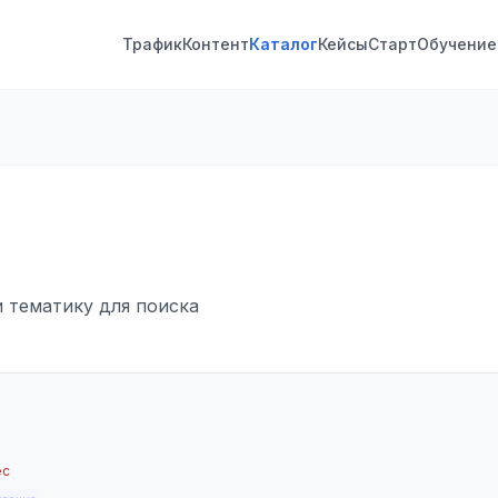
Трафик
Контент
Каталог
Кейсы
Старт
Обучение
и тематику для поиска
ес