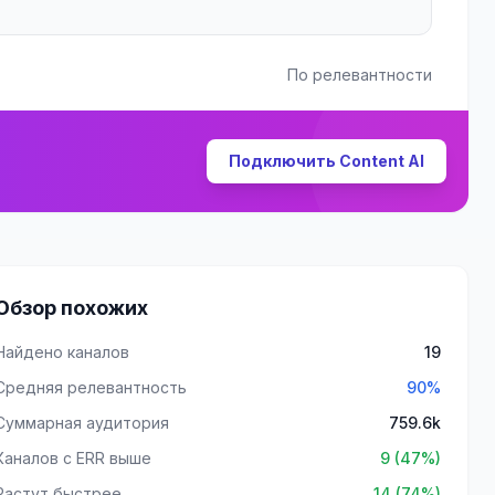
По релевантности
Подключить Content AI
Обзор похожих
Найдено каналов
19
Средняя релевантность
90%
Суммарная аудитория
759.6k
Каналов с ERR выше
9 (47%)
Растут быстрее
14 (74%)