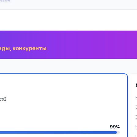
ование
нды, конкуренты
cs2
99%