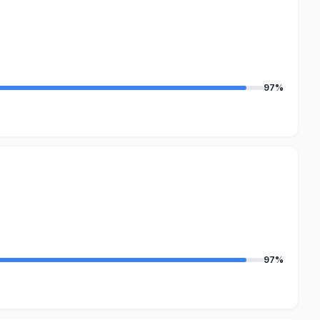
97%
97%