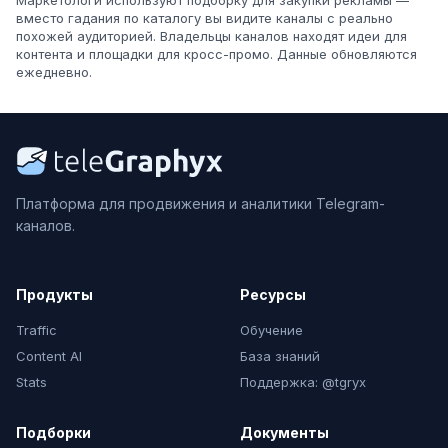
Маркетологи используют подборку для закупки рекламы —
вместо гадания по каталогу вы видите каналы с реально
похожей аудиторией. Владельцы каналов находят идеи для
контента и площадки для кросс-промо. Данные обновляются
ежедневно.
Платформа для продвижения и аналитики Telegram-
каналов.
Продукты
Ресурсы
Traffic
Обучение
Content AI
База знаний
Stats
Поддержка: @tgryx
Подборки
Документы