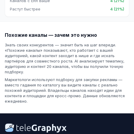
Каналов с ERR выше
4 (21%)
Растут быстрее
4 (21%)
Похожие каналы — зачем это нужно
Знать своих конкурентов — значит быть на шаг впереди.
«Похожие каналы» показывают, кто работает с вашей
аудиторией, какой контент заходит в нише и где искать
партнёров для совместного роста. AI анализирует тематику,
аудиторию и контент 20 каналов, чтобы вы получили точную
подборку.
Маркетологи используют подборку для закупки рекламы —
вместо гадания по каталогу вы видите каналы с реально
похожей аудиторией. Владельцы каналов находят идеи для
контента и площадки для кросс-промо. Данные обновляются
ежедневно.