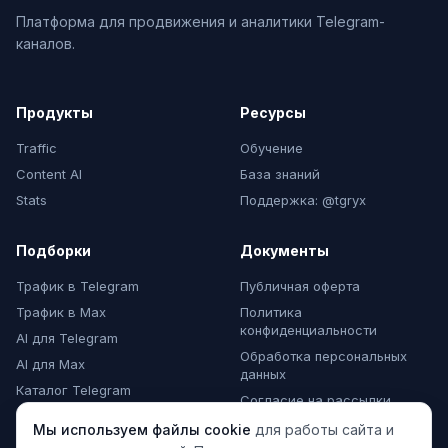
Платформа для продвижения и аналитики Telegram-
каналов.
Продукты
Ресурсы
Traffic
Обучение
Content AI
База знаний
Stats
Поддержка: @tgryx
Подборки
Документы
Трафик в Telegram
Публичная оферта
Трафик в Max
Политика
конфиденциальности
AI для Telegram
Обработка персональных
AI для Max
данных
Каталог Telegram
Согласие на рассылки
Каталог Max
Мы используем файлы cookie
для работы сайта и
Комментарии Max