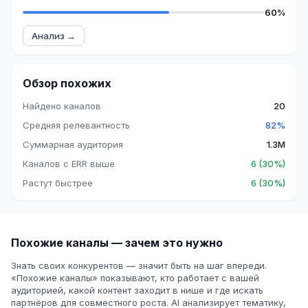
60%
Анализ →
Обзор похожих
Найдено каналов
20
Средняя релевантность
82%
Суммарная аудитория
1.3M
Каналов с ERR выше
6 (30%)
Растут быстрее
6 (30%)
Похожие каналы — зачем это нужно
Знать своих конкурентов — значит быть на шаг впереди.
«Похожие каналы» показывают, кто работает с вашей
аудиторией, какой контент заходит в нише и где искать
партнёров для совместного роста. AI анализирует тематику,