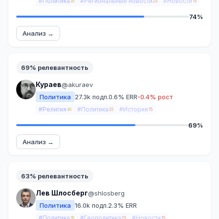
#Политика
#Региональные новости
#Новости
35
25
15
74%
Анализ →
69% релевантность
Кураев
@akuraev
Политика
27.3k подп.
0.6% ERR
-0.4% рост
#Религия
#Политика
#История
40
25
15
69%
Анализ →
63% релевантность
Лев Шлосберг
@shlosberg
Политика
16.0k подп.
2.3% ERR
#Политика
#Геополитика
#Новости
35
25
15