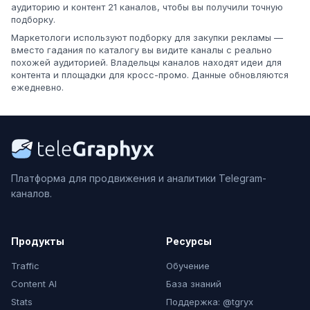
аудиторию и контент 21 каналов, чтобы вы получили точную
подборку.
Маркетологи используют подборку для закупки рекламы —
вместо гадания по каталогу вы видите каналы с реально
похожей аудиторией. Владельцы каналов находят идеи для
контента и площадки для кросс-промо. Данные обновляются
ежедневно.
Платформа для продвижения и аналитики Telegram-
каналов.
Продукты
Ресурсы
Traffic
Обучение
Content AI
База знаний
Stats
Поддержка: @tgryx