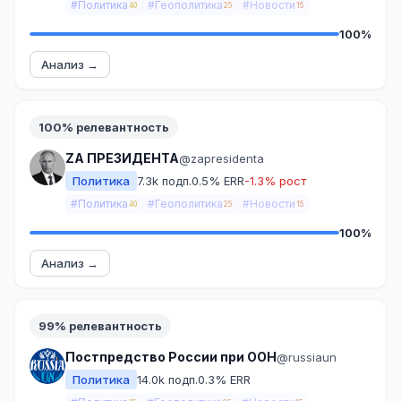
#Политика
#Геополитика
#Новости
40
25
15
100%
Анализ →
100% релевантность
ZA ПРЕЗИДЕНТА
@zapresidenta
Политика
7.3k подп.
0.5% ERR
-1.3% рост
#Политика
#Геополитика
#Новости
40
25
15
100%
Анализ →
99% релевантность
Постпредство России при ООН
@russiaun
Политика
14.0k подп.
0.3% ERR