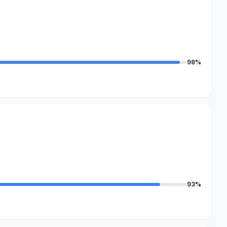
98%
93%