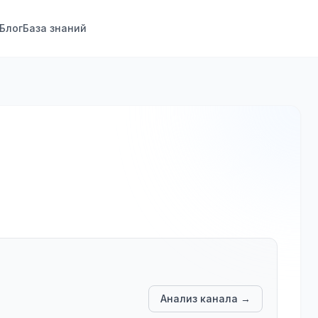
Блог
База знаний
Анализ канала →