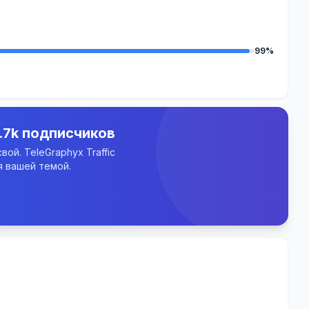
99%
.7k подписчиков
ой. TeleGraphyx Traffic
 вашей темой.