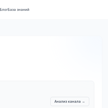
Блог
База знаний
Анализ канала →