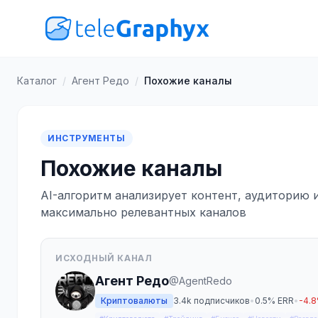
Каталог
/
Агент Редо
/
Похожие каналы
ИНСТРУМЕНТЫ
Похожие каналы
AI-алгоритм анализирует контент, аудиторию 
максимально релевантных каналов
ИСХОДНЫЙ КАНАЛ
Агент Редо
@AgentRedo
Криптовалюты
3.4k подписчиков
•
0.5% ERR
•
-4.