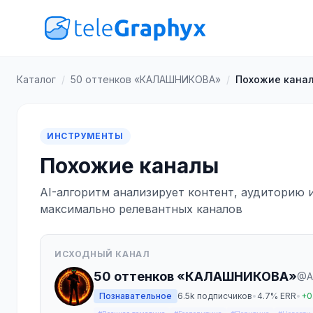
Каталог
/
50 оттенков «КАЛАШНИКОВА»
/
Похожие кана
ИНСТРУМЕНТЫ
Похожие каналы
AI-алгоритм анализирует контент, аудиторию 
максимально релевантных каналов
ИСХОДНЫЙ КАНАЛ
50 оттенков «КАЛАШНИКОВА»
@A
Познавательное
6.5k подписчиков
•
4.7% ERR
•
+0