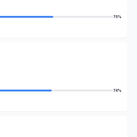
75%
74%