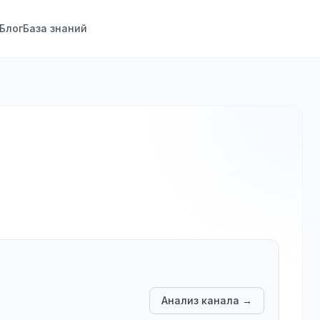
Блог
База знаний
Анализ канала →