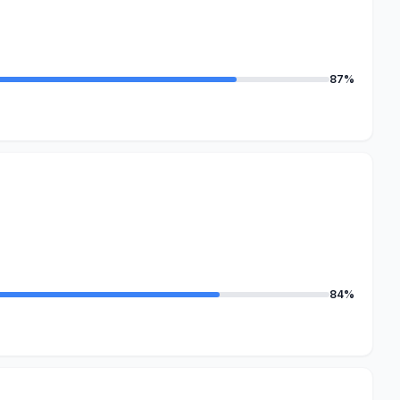
87%
84%