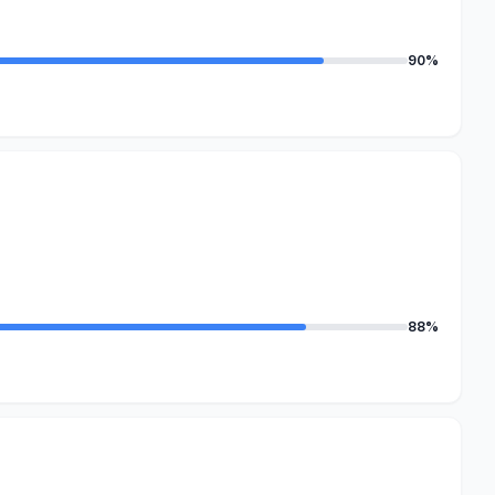
90%
88%