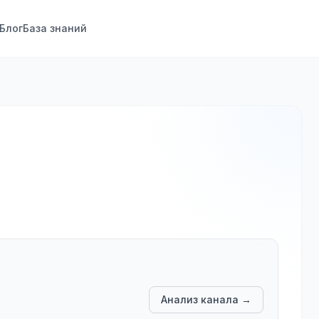
Блог
База знаний
Анализ канала →