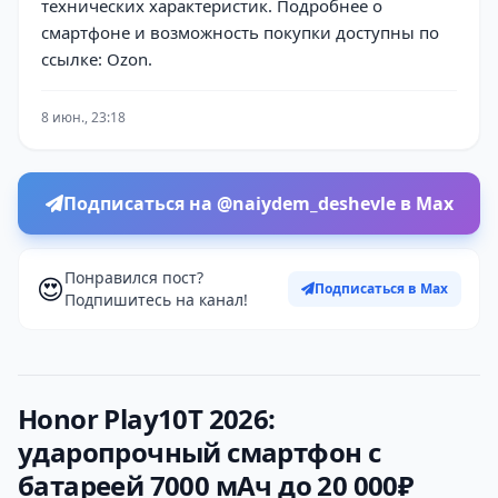
технических характеристик. Подробнее о
смартфоне и возможность покупки доступны по
ссылке: Ozon.
8 июн., 23:18
Подписаться на @naiydem_deshevle в Max
Понравился пост?
😍
Подписаться в Max
Подпишитесь на канал!
Honor Play10T 2026:
ударопрочный смартфон с
батареей 7000 мАч до 20 000₽