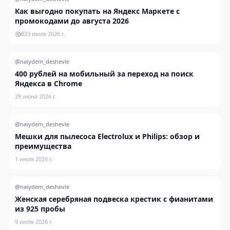
Как выгодно покупать на Яндекс Маркете с
промокодами до августа 2026
8
23 июля 2026 г.
@naiydem_deshevle
400 рублей на мобильный за переход на поиск
Яндекса в Chrome
29 июня 2026 г.
@naiydem_deshevle
Мешки для пылесоса Electrolux и Philips: обзор и
преимущества
1 июля 2026 г.
@naiydem_deshevle
Женская серебряная подвеска крестик с фианитами
из 925 пробы
9 июля 2026 г.