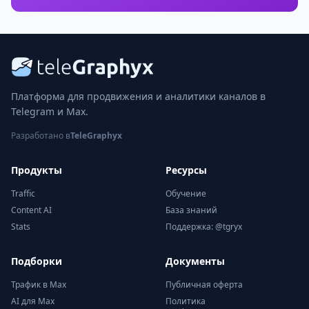
Платформа для продвижения и аналитики каналов в
Telegram и Max.
Разработано в
TeleGraphyx
Продукты
Ресурсы
Traffic
Обучение
Content AI
База знаний
Stats
Поддержка: @tgryx
Подборки
Документы
Трафик в Max
Публичная оферта
AI для Max
Политика