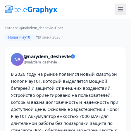
Каталог
@naiydem_deshevle
Пост
Honor Play10T
8 июня 2026 г.
@naiydem_deshevle
NA
@naiydem_deshevle
В 2026 году на рынке появился новый смартфон
Honor Play10T, который выделяется мощной
батареей и защитой от внешних воздействий.
Устройство ориентировано на пользователей,
которым важна долговечность и надежность при
доступной цене. Основные характеристики Honor
Play10T Аккумулятор емкостью 7000 мАч для
длительной работы без подзарядки Защита по
стандарту IP65, обеспечивающая устойчивость к