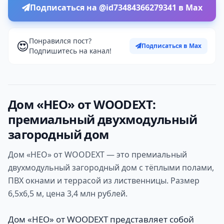
Подписаться на @id73484366279341 в Max
Понравился пост?
😍
Подписаться в Max
Подпишитесь на канал!
Дом «НЕО» от WOODEXT:
премиальный двухмодульный
загородный дом
Дом «НЕО» от WOODEXT — это премиальный
двухмодульный загородный дом с тёплыми полами,
ПВХ окнами и террасой из лиственницы. Размер
6,5х6,5 м, цена 3,4 млн рублей.
Дом «НЕО» от WOODEXT представляет собой