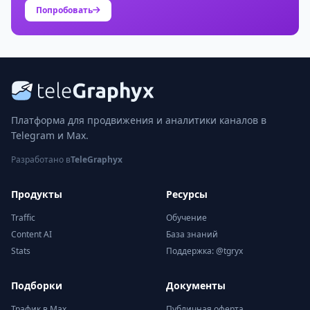
Попробовать
Платформа для продвижения и аналитики каналов в
Telegram и Max.
Разработано в
TeleGraphyx
Продукты
Ресурсы
Traffic
Обучение
Content AI
База знаний
Stats
Поддержка: @tgryx
Подборки
Документы
Трафик в Max
Публичная оферта