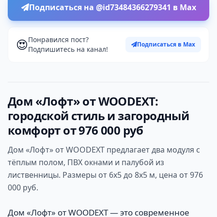
Подписаться на @id73484366279341 в Max
Понравился пост?
😍
Подписаться в Max
Подпишитесь на канал!
Дом «Лофт» от WOODEXT:
городской стиль и загородный
комфорт от 976 000 руб
Дом «Лофт» от WOODEXT предлагает два модуля с
тёплым полом, ПВХ окнами и палубой из
лиственницы. Размеры от 6х5 до 8х5 м, цена от 976
000 руб.
Дом «Лофт» от WOODEXT — это современное