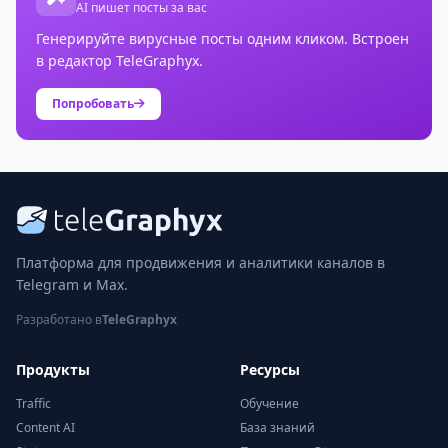
AI пишет посты за вас
Генерируйте вирусные посты одним кликом. Встроен
в редактор TeleGraphyx.
Попробовать
Платформа для продвижения и аналитики каналов в
Telegram и Max.
Разработано в
TeleGraphyx
Продукты
Ресурсы
Traffic
Обучение
Content AI
База знаний