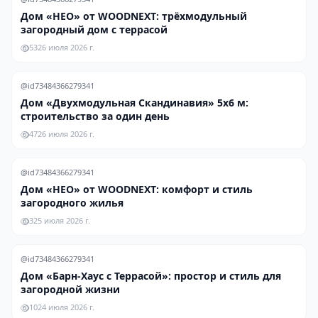
Дом «НЕО» от WOODNEXT: трёхмодульный
загородный дом с террасой
53
26 июля 2026 г.
@id73484366279341
Дом «Двухмодульная Скандинавия» 5х6 м:
строительство за один день
47
26 июля 2026 г.
@id73484366279341
Дом «НЕО» от WOODNEXT: комфорт и стиль
загородного жилья
3
25 июля 2026 г.
@id73484366279341
Дом «Барн-Хаус с Террасой»: простор и стиль для
загородной жизни
10
24 июля 2026 г.