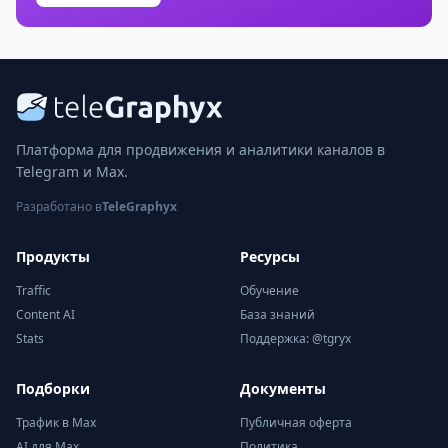
Платформа для продвижения и аналитики каналов в
Telegram и Max.
Разработано в
TeleGraphyx
Продукты
Ресурсы
Traffic
Обучение
Content AI
База знаний
Stats
Поддержка: @tgryx
Подборки
Документы
Трафик в Max
Публичная оферта
AI для Max
Политика