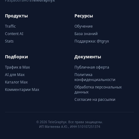
Разработано в
TeleGraphyx
Продукты
Ресурсы
Traffic
Обучение
Content AI
База знаний
Stats
Поддержка: @tgryx
Подборки
Документы
Трафик в Max
Публичная оферта
AI для Max
Политика
конфиденциальности
Каталог Max
Обработка персональных
Комментарии Max
данных
Согласие на рассылки
© 2026 TeleGraphyx. Все права защищены.
ИП Матвеева А.Ю., ИНН 510107251374