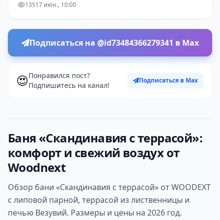
135
17 июн., 10:00
Подписаться на @id73484366279341 в Max
Понравился пост?
😍
Подписаться в Max
Подпишитесь на канал!
Баня «Скандинавия с террасой»:
комфорт и свежий воздух от
Woodnext
Обзор бани «Скандинавия с террасой» от WOODEXT
с липовой парной, террасой из лиственницы и
печью Везувий. Размеры и цены на 2026 год.