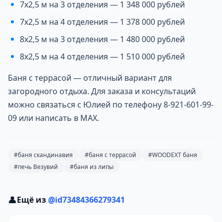
7х2,5 м на 3 отделения — 1 348 000 рублей
7х2,5 м на 4 отделения — 1 378 000 рублей
8х2,5 м на 3 отделения — 1 480 000 рублей
8х2,5 м на 4 отделения — 1 510 000 рублей
Баня с террасой — отличный вариант для
загородного отдыха. Для заказа и консультаций
можно связаться с Юлией по телефону 8-921-601-99-
09 или написать в MAX.
#баня скандинавия
#баня с террасой
#WOODEXT баня
#печь Везувий
#баня из липы
👤
Ещё из
@id73484366279341