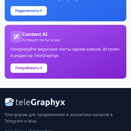
Подключить
Content AI
AI пишет посты за вас
Генерируйте вирусные посты одним кликом. Встроен
в редактор TeleGraphyx.
Попробовать
Платформа для продвижения и аналитики каналов в
Telegram и Max.