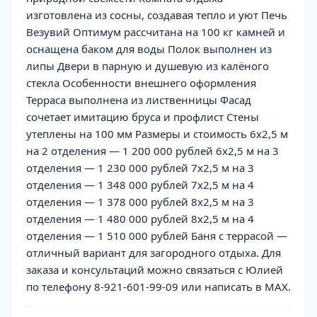
изготовлена из сосны, создавая тепло и уют Печь
Везувий Оптимум рассчитана на 100 кг камней и
оснащена баком для воды Полок выполнен из
липы Двери в парную и душевую из калёного
стекла Особенности внешнего оформления
Терраса выполнена из лиственницы Фасад
сочетает имитацию бруса и профлист Стены
утеплены на 100 мм Размеры и стоимость 6х2,5 м
на 2 отделения — 1 200 000 рублей 6х2,5 м на 3
отделения — 1 230 000 рублей 7х2,5 м на 3
отделения — 1 348 000 рублей 7х2,5 м на 4
отделения — 1 378 000 рублей 8х2,5 м на 3
отделения — 1 480 000 рублей 8х2,5 м на 4
отделения — 1 510 000 рублей Баня с террасой —
отличный вариант для загородного отдыха. Для
заказа и консультаций можно связаться с Юлией
по телефону 8-921-601-99-09 или написать в MAX.