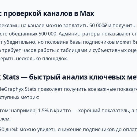
 проверкой каналов в Max
екламы на канале можно заплатить 50 000₽ и получить 
сто обещанных 500 000. Администраторы показывают ст
т убедительно, но половина базы подписчиков может б
 требует часов работы с таблицами и субъективных оце
верить несколько площадок.
x Stats — быстрый анализ ключевых м
leGraphyx Stats позволяет получить все важные показате
оступных метрик:
стом: например, 1.5% в крипто — хороший показатель, а 
лем;
90 дней: можно увидеть снижение подписчиков до опла