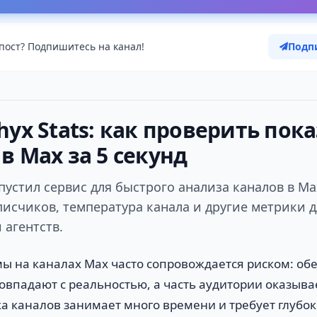
пост? Подпишитесь на канал!
Подп
hyx Stats: как проверить пок
в Max за 5 секунд
пустил сервис для быстрого анализа каналов в Max
исчиков, температура канала и другие метрики д
 агентств.
мы на каналах Max часто сопровождается риском: о
овпадают с реальностью, а часть аудитории оказыва
а каналов занимает много времени и требует глубок