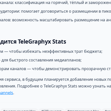
канала: классификация на горячий, тёплый и замороже
удитории: помогает договориться о размещении в пико
аналов: возможность масштабировать размещение на а
дится TeleGraphyx Stats
м — чтобы избежать неэффективных трат бюджета;
 для быстрого составления медиапланов;
рам каналов — чтобы демонстрировать прозрачную ста
ия сервиса, в будущем планируется добавление новых п
вления. Подробнее о TeleGraphyx Stats можно узнать на
hannels
.