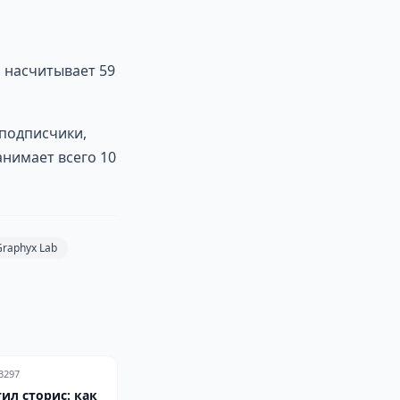
, насчитывает 59
 подписчики,
анимает всего 10
Graphyx Lab
3297
ил сторис: как