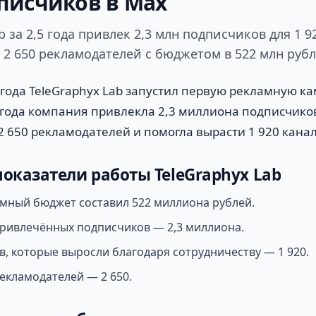
писчиков в Max
b за 2,5 года привлек 2,3 млн подписчиков для 1 9
 2 650 рекламодателей с бюджетом в 522 млн рубл
 года TeleGraphyx Lab запустил первую рекламную к
5 года компания привлекла 2,3 миллиона подписчико
2 650 рекламодателей и помогла вырасти 1 920 кана
оказатели работы TeleGraphyx Lab
мный бюджет составил 522 миллиона рублей.
ривлечённых подписчиков — 2,3 миллиона.
в, которые выросли благодаря сотрудничеству — 1 920.
екламодателей — 2 650.