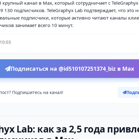
 крупный канал в Max, который сотрудничает с TeleGraphyx 
9 130 подписчиков. TeleGraphyx Lab подтверждает, что это н
реальные подписчики, которые активно читают каналы клие
чиков занимает всего 10 минут.
 10:03
Подписаться на @id510107251374_biz в Max
пост? Подпишитесь на канал!
Подп
hyx Lab: как за 2,5 года привл