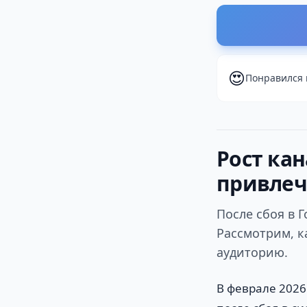
😍
Понравился 
Рост кан
привлеч
После сбоя в 
Рассмотрим, к
аудиторию.
В феврале 2026