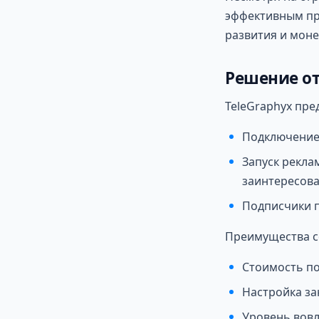
эффективным пр
развития и моне
Решение от
TeleGraphyx пре
Подключение 
Запуск рекла
заинтересова
Подписчики п
Преимущества с
Стоимость по
Настройка за
Уровень вовле