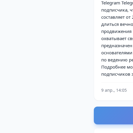
Telegram Tele
подписчика, ч
составляет от
длиться вечно
продвижения 
охватывает св
предназначен 
основателями 
по ведению ре
Подробнее мож
подписчиков 
9 апр., 14:05