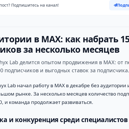
пост? Подпишитесь на канал!
Подп
итории в MAX: как набрать 1
иков за несколько месяцев
phyx Lab делится опытом продвижения в MAX: от 
00 подписчиков и выгодных ставок за подписчика
yx Lab начал работу в MAX в декабре без аудитории и
льшом рынке. За несколько месяцев количество под
0, и команда продолжает развиваться.
а и конкуренция среди специалистов