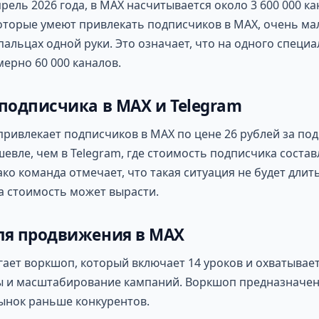
рель 2026 года, в MAX насчитывается около 3 600 000 ка
оторые умеют привлекать подписчиков в MAX, очень м
пальцах одной руки. Это означает, что на одного специа
ерно 60 000 каналов.
подписчика в MAX и Telegram
 привлекает подписчиков в MAX по цене 26 рублей за под
евле, чем в Telegram, где стоимость подписчика составл
ако команда отмечает, что такая ситуация не будет длит
а стоимость может вырасти.
ля продвижения в MAX
ает воркшоп, который включает 14 уроков и охватывает
ы и масштабирование кампаний. Воркшоп предназначен д
ынок раньше конкурентов.