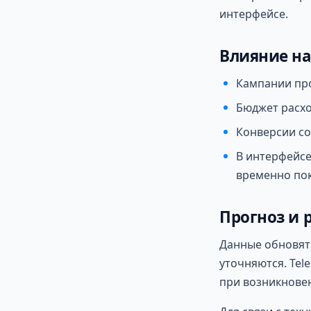
интерфейсе.
Влияние на
Кампании пр
Бюджет расхо
Конверсии со
В интерфейсе
временно пок
Прогноз и
Данные обновятс
уточняются. Tel
при возникнове