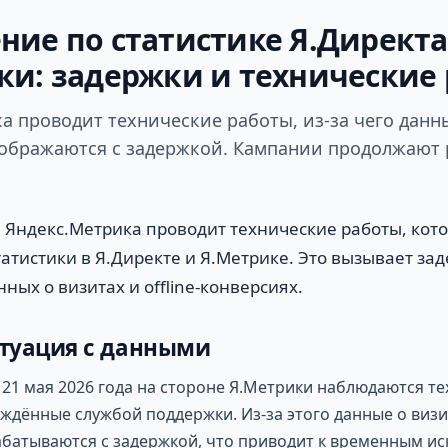
ние по статистике Я.Директа
ки: задержки и технические
а проводит технические работы, из-за чего данн
ображаются с задержкой. Кампании продолжают 
а Яндекс.Метрика проводит технические работы, кот
атистики в Я.Директе и Я.Метрике. Это вызывает за
ных о визитах и offline-конверсиях.
туация с данными
о 21 мая 2026 года на стороне Я.Метрики наблюдаются т
ждённые службой поддержки. Из-за этого данные о визита
абатываются с задержкой, что приводит к временным и