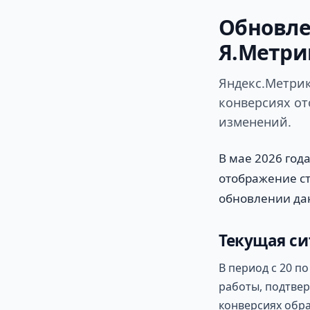
Обновле
Я.Метри
Яндекс.Метрик
конверсиях от
изменений.
В мае 2026 год
отображение ст
обновлении дан
Текущая си
В период с 20 п
работы, подтвер
конверсиях обр