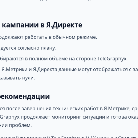
 кампании в Я.Директе
одолжают работать в обычном режиме.
дуется согласно плану.
бираются в полном объёме на стороне TeleGraphyx.
 Я.Метрики и Я.Директа данные могут отображаться с з
азывать нули.
 рекомендации
я после завершения технических работ в Я.Метрике, ср
eGraphyx продолжает мониторинг ситуации и готова ока
нии проблем.