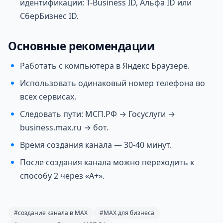
идентификации: T-Business ID, Альфа ID или
СберБизнес ID.
Основные рекомендации
Работать с компьютера в Яндекс Браузере.
Использовать одинаковый номер телефона во
всех сервисах.
Следовать пути: МСП.РФ → Госуслуги →
business.max.ru → бот.
Время создания канала — 30-40 минут.
После создания канала можно переходить к
способу 2 через «А+».
#создание канала в MAX
#MAX для бизнеса