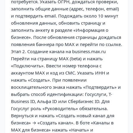
потребуется. Указать ОГРН, дождаться проверки,
заполнить общие данные (адрес, телефон, email)
и подтвердить email. Подождать около 10 минут
обновления данных, обновить страницу и
заполнить анкету в разделе «Информация о
бизнесе». После обновления страницы дождаться
появления баннера про MAX и перейти по ссылке.
Этап 2. Создание канала на business.max.ru
Перейти на страницу MAX (beta) и нажать
«Подключить». Ввести номер телефона с
аккаунтом MAX и код из СМС. Указать ИНН и
нажать «Создать». При появлении
восклицательного знака нажать «Подтвердить» и
выбрать способ идентификации: Госуслуги, T-
Business ID, Альфа ID или СберБизнес ID. Для
Госуслуг роль «Руководитель» обязательна.
Вернуться и нажать «Создать новый канал для
бизнеса» → «Создать канал». В боте «Каналы в
MAX для бизнеса» нажать «Начать» и