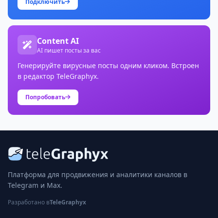
Подключить
Content AI
AI пишет посты за вас
Генерируйте вирусные посты одним кликом. Встроен
в редактор TeleGraphyx.
Попробовать
Платформа для продвижения и аналитики каналов в
Telegram и Max.
Разработано в
TeleGraphyx