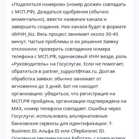
«Поделиться номером» (номер должен совпадать
с МСП.РФ). Дождаться одобрения (обычно
моментально), ввести название канала и
завершить создание. Ник канала будет в формате
idИНН_biz. Весь процесс занимает около 30-40
минут. Частые проблемы и их решения Заявку
отклонили: проверить совпадение номера
телефона с МСП.РФ, одинаковый ИНН везде, роль
«Руководитель» на Госуслугах. Если не помогает,
обратиться в partner_support@max.ru. Долгая
обработка заявки: обычно занимает от
мгновенно до 3 дней. Бот не находит
организацию: убедиться, что регистрация на
МСП.РФ пройдена, организация подтверждена на
MAX, номер телефона совпадает. Ошибка через
Госуслуги: использовать альтернативные
банковские сервисы для идентификации: T-
Business ID, Альфа ID или СберБизнес ID.
Основные рекомендации Работать с компьютера