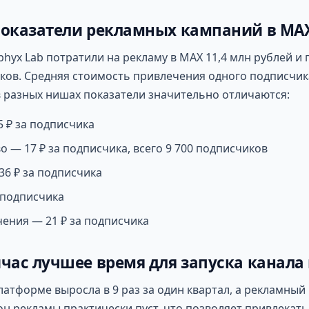
показатели рекламных кампаний в MA
phyx Lab потратили на рекламу в MAX 11,4 млн рублей и 
ов. Средняя стоимость привлечения одного подписчика
в разных нишах показатели значительно отличаются:
5 ₽ за подписчика
о — 17 ₽ за подписчика, всего 9 700 подписчиков
36 ₽ за подписчика
а подписчика
чения — 21 ₽ за подписчика
час лучшее время для запуска канала
латформе выросла в 9 раз за один квартал, а рекламный
н рекламы практически пуст, что позволяет привлекат