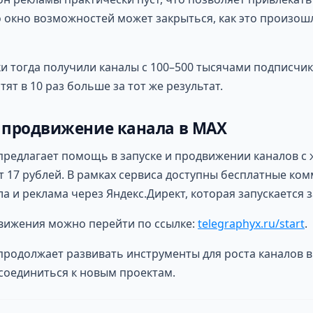
о окно возможностей может закрыться, как это произошл
и тогда получили каналы с 100–500 тысячами подписчиков
тят в 10 раз больше за тот же результат.
 продвижение канала в MAX
 предлагает помощь в запуске и продвижении каналов с
 17 рублей. В рамках сервиса доступны бесплатные ко
а и реклама через Яндекс.Директ, которая запускается з
движения можно перейти по ссылке:
telegraphyx.ru/start
.
 продолжает развивать инструменты для роста каналов в
соединиться к новым проектам.