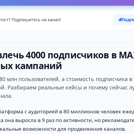
пост? Подпишитесь на канал!
Подп
влечь 4000 подписчиков в MA
ных кампаний
80 млн пользователей, а стоимость подписчика в
ой. Разбираем реальные кейсы и почему сейчас 
нала.
атформа с аудиторией в 80 миллионов человек ежедн
а она выросла в 9 раз по активности, но рекламодат
икальные возможности для продвижения каналов.