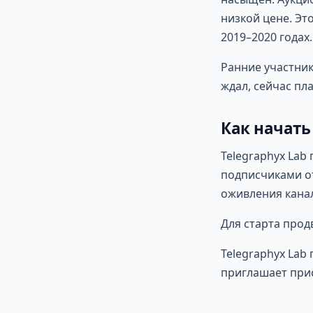
низкой цене. Эт
2019–2020 годах.
Ранние участник
ждал, сейчас пла
Как начать
Telegraphyx Lab
подписчиками от
оживления канал
Для старта про
Telegraphyx Lab
приглашает при