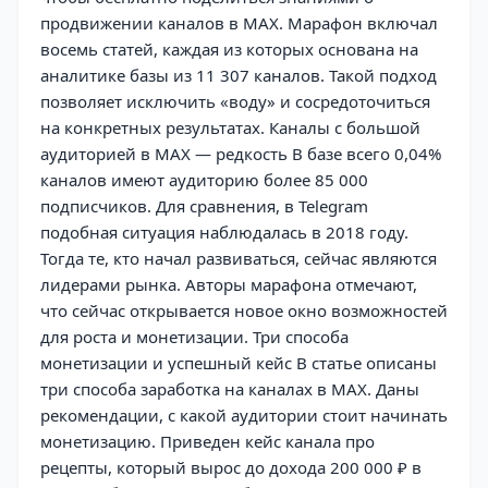
продвижении каналов в MAX. Марафон включал
восемь статей, каждая из которых основана на
аналитике базы из 11 307 каналов. Такой подход
позволяет исключить «воду» и сосредоточиться
на конкретных результатах. Каналы с большой
аудиторией в MAX — редкость В базе всего 0,04%
каналов имеют аудиторию более 85 000
подписчиков. Для сравнения, в Telegram
подобная ситуация наблюдалась в 2018 году.
Тогда те, кто начал развиваться, сейчас являются
лидерами рынка. Авторы марафона отмечают,
что сейчас открывается новое окно возможностей
для роста и монетизации. Три способа
монетизации и успешный кейс В статье описаны
три способа заработка на каналах в MAX. Даны
рекомендации, с какой аудитории стоит начинать
монетизацию. Приведен кейс канала про
рецепты, который вырос до дохода 200 000 ₽ в