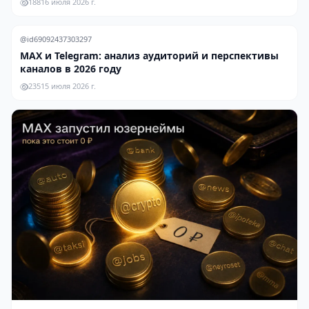
188
16 июля 2026 г.
@id69092437303297
MAX и Telegram: анализ аудиторий и перспективы
каналов в 2026 году
235
15 июля 2026 г.