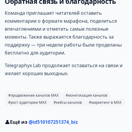
Обратная связь и благодарность
Команда приглашает читателей оставить
комментарии о формате марафона, поделиться
впечатлениями и отметить самые полезные
моменты. Также выражается благодарность за
поддержку — три недели работы были проделаны
бесплатно для аудитории.
Telegraphyx Lab продолжает оставаться на связи и
желает хороших выходных.
#продвижение каналов MAX
#монетизация каналов
#рост аудитории MAX
#кейсы каналов
#маркетинг в MAX
👤
Ещё из
@id510107251374_biz