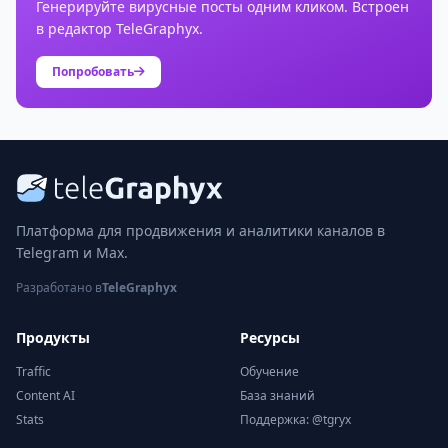
Генерируйте вирусные посты одним кликом. Встроен
в редактор TeleGraphyx.
Попробовать
Платформа для продвижения и аналитики каналов в
Telegram и Max.
Разработано в
TeleGraphyx
Продукты
Ресурсы
Traffic
Обучение
Content AI
База знаний
Stats
Поддержка: @tgryx