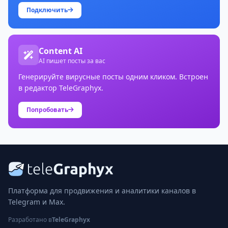
Подключить
Content AI
AI пишет посты за вас
Генерируйте вирусные посты одним кликом. Встроен
в редактор TeleGraphyx.
Попробовать
Платформа для продвижения и аналитики каналов в
Telegram и Max.
Разработано в
TeleGraphyx