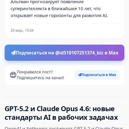
Альтман прогнозирует появление
суперинтеллекта в ближайшие 10 лет, что
открывает новые горизонты для развития AI.
20 мар., 19:34
Подписаться на @id510107251374_biz в Max
Понравился пост?
😍
Подписаться в Max
Подпишитесь на канал!
GPT-5.2 и Claude Opus 4.6: новые
стандарты AI в рабочих задачах
OpenAI и Anthropic тестируют GPT-5.2 и Claude Opus