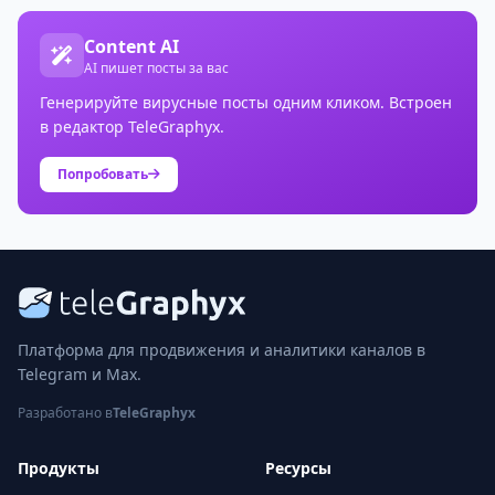
Content AI
AI пишет посты за вас
Генерируйте вирусные посты одним кликом. Встроен
в редактор TeleGraphyx.
Попробовать
Платформа для продвижения и аналитики каналов в
Telegram и Max.
Разработано в
TeleGraphyx
Продукты
Ресурсы