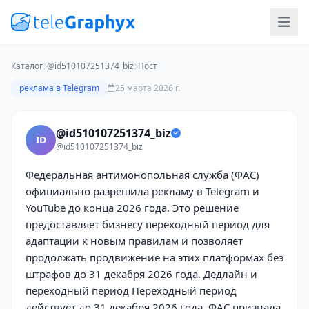
Каталог
@id510107251374_biz
Пост
реклама в Telegram
25 марта 2026 г.
@id510107251374_biz
ID
@id510107251374_biz
Федеральная антимонопольная служба (ФАС)
официально разрешила рекламу в Telegram и
YouTube до конца 2026 года. Это решение
предоставляет бизнесу переходный период для
адаптации к новым правилам и позволяет
продолжать продвижение на этих платформах без
штрафов до 31 декабря 2026 года. Дедлайн и
переходный период Переходный период
действует до 31 декабря 2026 года. ФАС признала,