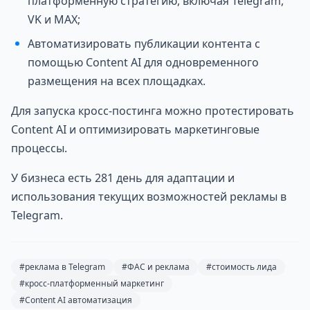
платформенную стратегию, включая Telegram,
VK и MAX;
Автоматизировать публикации контента с
помощью Content AI для одновременного
размещения на всех площадках.
Для запуска кросс-постинга можно протестировать
Content AI и оптимизировать маркетинговые
процессы.
У бизнеса есть 281 день для адаптации и
использования текущих возможностей рекламы в
Telegram.
#реклама в Telegram
#ФАС и реклама
#стоимость лида
#кросс-платформенный маркетинг
#Content AI автоматизация