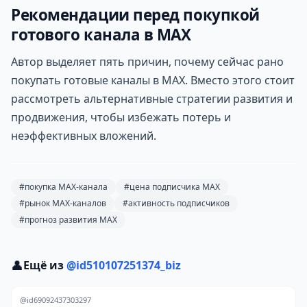
Рекомендации перед покупкой
готового канала в MAX
Автор выделяет пять причин, почему сейчас рано
покупать готовые каналы в MAX. Вместо этого стоит
рассмотреть альтернативные стратегии развития и
продвижения, чтобы избежать потерь и
неэффективных вложений.
#покупка MAX-канала
#цена подписчика MAX
#рынок MAX-каналов
#активность подписчиков
#прогноз развития MAX
👤
Ещё из
@id510107251374_biz
@id69092437303297