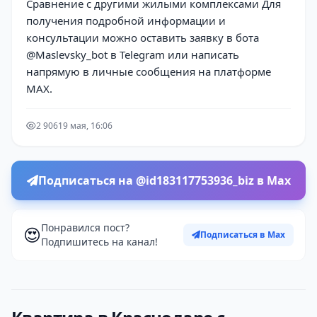
Сравнение с другими жилыми комплексами Для
получения подробной информации и
консультации можно оставить заявку в бота
@Maslevsky_bot в Telegram или написать
напрямую в личные сообщения на платформе
MAX.
2 906
19 мая, 16:06
Подписаться на @id183117753936_biz в Max
Понравился пост?
😍
Подписаться в Max
Подпишитесь на канал!