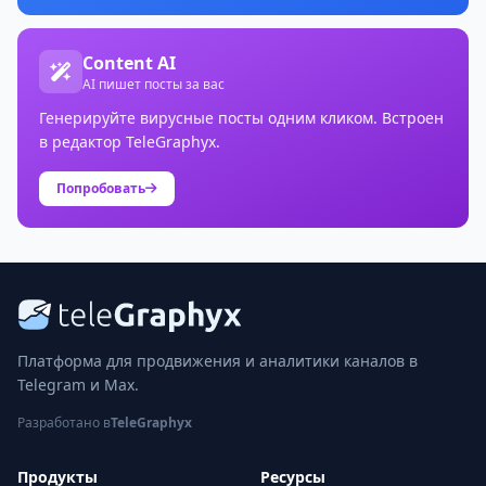
Content AI
AI пишет посты за вас
Генерируйте вирусные посты одним кликом. Встроен
в редактор TeleGraphyx.
Попробовать
Платформа для продвижения и аналитики каналов в
Telegram и Max.
Разработано в
TeleGraphyx
Продукты
Ресурсы