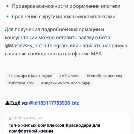
Проверка возможности оформления ипотеки
Сравнение с другими жилыми комплексами
Для получения подробной информации и
консультации можно оставить заявку в бота
@Maslevsky_bot в Telegram или написать напрямую
в личные сообщения на платформе MAX.
#квартира в Краснодаре
#ЖК Форма
#семейная ипотека
#ипотека 3.5%
#недвижимость Краснодар
👤
Ещё из
@id183117753936_biz
@id183117753936_biz
Топ-5 жилых комплексов Краснодара для
комфортной жизни