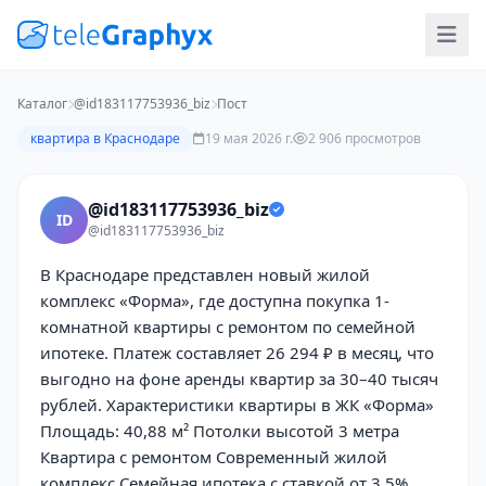
Каталог
@id183117753936_biz
Пост
квартира в Краснодаре
19 мая 2026 г.
2 906 просмотров
@id183117753936_biz
ID
@id183117753936_biz
В Краснодаре представлен новый жилой
комплекс «Форма», где доступна покупка 1-
комнатной квартиры с ремонтом по семейной
ипотеке. Платеж составляет 26 294 ₽ в месяц, что
выгодно на фоне аренды квартир за 30–40 тысяч
рублей. Характеристики квартиры в ЖК «Форма»
Площадь: 40,88 м² Потолки высотой 3 метра
Квартира с ремонтом Современный жилой
комплекс Семейная ипотека с ставкой от 3,5%